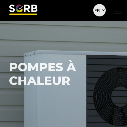
POMPES À
CHALEUR